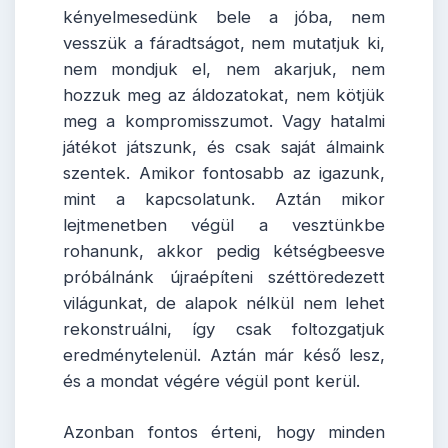
kényelmesedünk bele a jóba, nem
vesszük a fáradtságot, nem mutatjuk ki,
nem mondjuk el, nem akarjuk, nem
hozzuk meg az áldozatokat, nem kötjük
meg a kompromisszumot. Vagy hatalmi
játékot játszunk, és csak saját álmaink
szentek. Amikor fontosabb az igazunk,
mint a kapcsolatunk. Aztán mikor
lejtmenetben végül a vesztünkbe
rohanunk, akkor pedig kétségbeesve
próbálnánk újraépíteni széttöredezett
világunkat, de alapok nélkül nem lehet
rekonstruálni, így csak foltozgatjuk
eredménytelenül. Aztán már késő lesz,
és a mondat végére végül pont kerül.
Azonban fontos érteni, hogy minden