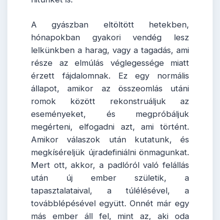
A gyászban eltöltött hetekben,
hónapokban gyakori vendég lesz
lelkünkben a harag, vagy a tagadás, ami
része az elmúlás véglegessége miatt
érzett fájdalomnak. Ez egy normális
állapot, amikor az összeomlás utáni
romok között rekonstruáljuk az
eseményeket, és megpróbáljuk
megérteni, elfogadni azt, ami történt.
Amikor válaszok után kutatunk, és
megkíséreljük újradefiniálni önmagunkat.
Mert ott, akkor, a padlóról való felállás
után új ember születik, a
tapasztalataival, a túlélésével, a
továbblépésével együtt. Onnét már egy
más ember áll fel, mint az, aki oda