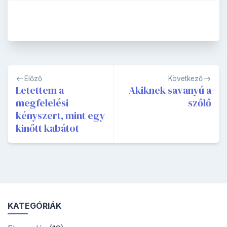
Bejegyzés
Előző
Következő
navigáció
Letettem a
Akiknek savanyú a
megfelelési
szőlő
kényszert, mint egy
kinőtt kabátot
KATEGÓRIÁK