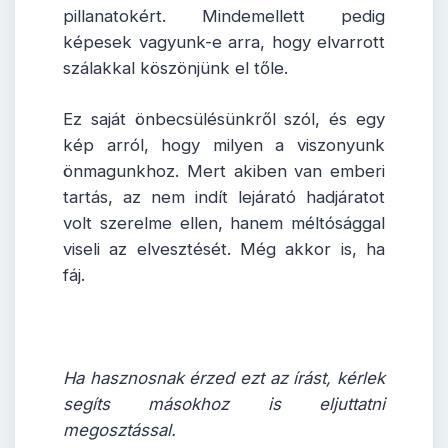
pillanatokért. Mindemellett pedig
képesek vagyunk-e arra, hogy elvarrott
szálakkal köszönjünk el tőle.
Ez saját önbecsülésünkről szól, és egy
kép arról, hogy milyen a viszonyunk
önmagunkhoz. Mert akiben van emberi
tartás, az nem indít lejárató hadjáratot
volt szerelme ellen, hanem méltósággal
viseli az elvesztését. Még akkor is, ha
fáj.
Ha hasznosnak érzed ezt az írást, kérlek
segíts másokhoz is eljuttatni
megosztással.