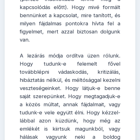
kapcsolódás előtt). Hogy mivé formált
bennünket a kapcsolat, mire tanított, és
milyen fájdalmas pontokra hívta fel a
figyelmet, mert azzal biztosan dolgunk
van.
A lezárás módja ordítva üzen rólunk.
Hogy tudunk-e felemelt fővel
továbblépni vádaskodás, kritizálás,
hibáztatás nélkül, és méltósággal kezelni
veszteségeinket. Hogy látjuk-e benne
saját szerepünket. Hogy megtagadjuk-e
a közös múltat, annak fájdalmait, vagy
tudunk-e vele együtt élni. Hogy kézzel-
lábbal azon küzdünk, hogy még az
emlékét is kiirtsuk magunkból, vagy
hálásak vagyunk neki a boldog