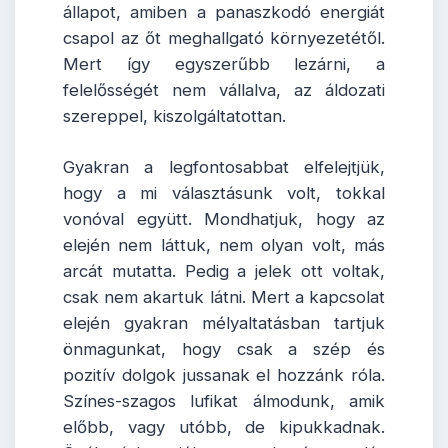
állapot, amiben a panaszkodó energiát
csapol az őt meghallgató környezetétől.
Mert így egyszerűbb lezárni, a
felelősségét nem vállalva, az áldozati
szereppel, kiszolgáltatottan.
Gyakran a legfontosabbat elfelejtjük,
hogy a mi választásunk volt, tokkal
vonóval együtt. Mondhatjuk, hogy az
elején nem láttuk, nem olyan volt, más
arcát mutatta. Pedig a jelek ott voltak,
csak nem akartuk látni. Mert a kapcsolat
elején gyakran mélyaltatásban tartjuk
önmagunkat, hogy csak a szép és
pozitív dolgok jussanak el hozzánk róla.
Színes-szagos lufikat álmodunk, amik
előbb, vagy utóbb, de kipukkadnak.