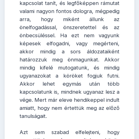
kapcsolat tanít, és legfőképpen rámutat
valami nagyon fontos dologra, mégpedig
arra, hogy miként állunk az
önelfogadással, önszeretettel és az
önbecsüléssel. Ha ezt nem vagyunk
képesek elfogadni, vagy megérteni,
akkor mindig a sors áldozataiként
határozzuk meg önmagunkat. Akkor
mindig kifelé mutogatunk, és mindig
ugyanazokat a köröket fogjuk futni.
Akkor lehet egymás után több
kapcsolatunk is, mindnek ugyanaz lesz a
vége. Mert már eleve hendikeppel indult
amiatt, hogy nem értettük meg az előző
tanulságait.
Azt sem szabad elfelejteni, hogy