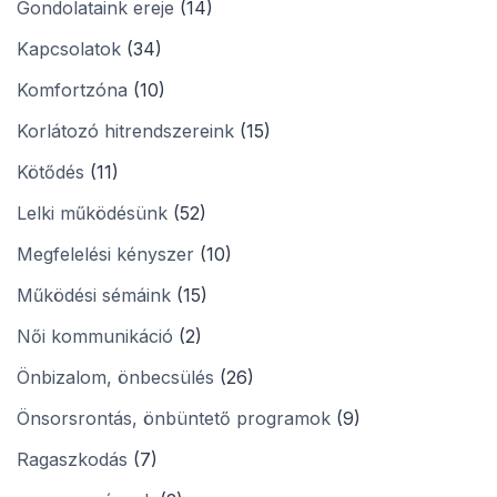
Gondolataink ereje
(14)
Kapcsolatok
(34)
Komfortzóna
(10)
Korlátozó hitrendszereink
(15)
Kötődés
(11)
Lelki működésünk
(52)
Megfelelési kényszer
(10)
Működési sémáink
(15)
Női kommunikáció
(2)
Önbizalom, önbecsülés
(26)
Önsorsrontás, önbüntető programok
(9)
Ragaszkodás
(7)