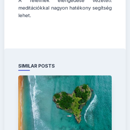
A félelmek elengedése vezetett
meditációkkal nagyon hatékony segítség
lehet.
SIMILAR POSTS