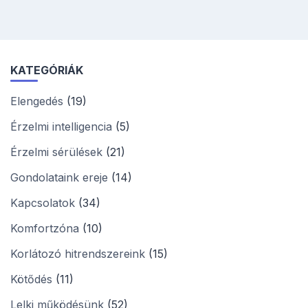
KATEGÓRIÁK
Elengedés
(19)
Érzelmi intelligencia
(5)
Érzelmi sérülések
(21)
Gondolataink ereje
(14)
Kapcsolatok
(34)
Komfortzóna
(10)
Korlátozó hitrendszereink
(15)
Kötődés
(11)
Lelki működésünk
(52)