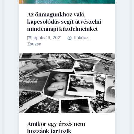
Az önmagunkhoz való
kapcsolódás segít átvészelni
mindennapi küzdelmeinket
április 16, 2021
Rákóczi
Zsuzsa
Amikor egy érzés nem
hozzánk tartozik