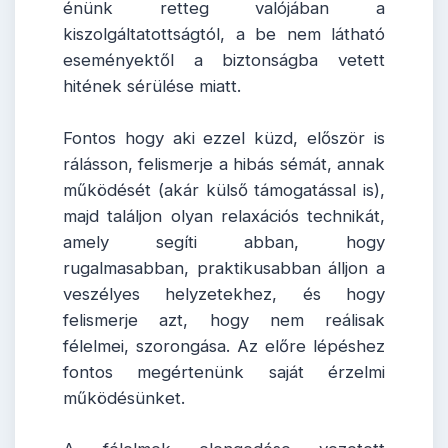
énünk retteg valójában a
kiszolgáltatottságtól, a be nem látható
eseményektől a biztonságba vetett
hitének sérülése miatt.
Fontos hogy aki ezzel küzd, először is
rálásson, felismerje a hibás sémát, annak
működését (akár külső támogatással is),
majd találjon olyan relaxációs technikát,
amely segíti abban, hogy
rugalmasabban, praktikusabban álljon a
veszélyes helyzetekhez, és hogy
felismerje azt, hogy nem reálisak
félelmei, szorongása. Az előre lépéshez
fontos megértenünk saját érzelmi
működésünket.