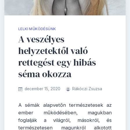
LELKI MŰKÖDÉSÜNK
A veszélyes
helyzetektől való
rettegést egy hibás
séma okozza
december 15, 2020
Rákóczi Zsuzsa
A sémák alapvetőn természetesek az
ember működésében, magukban
foglalják a világról, másokról, és
természetesen magunkról alkotott