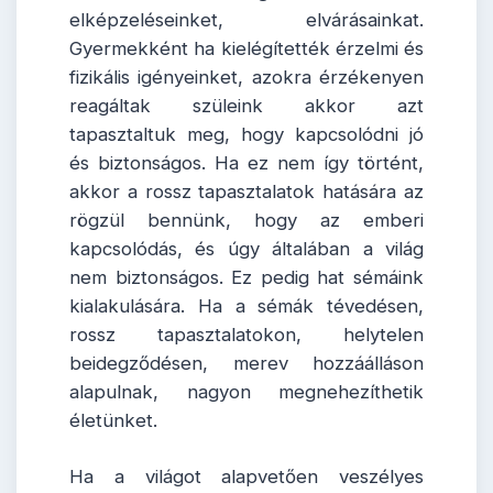
elképzeléseinket, elvárásainkat.
Gyermekként ha kielégítették érzelmi és
fizikális igényeinket, azokra érzékenyen
reagáltak szüleink akkor azt
tapasztaltuk meg, hogy kapcsolódni jó
és biztonságos. Ha ez nem így történt,
akkor a rossz tapasztalatok hatására az
rögzül bennünk, hogy az emberi
kapcsolódás, és úgy általában a világ
nem biztonságos. Ez pedig hat sémáink
kialakulására. Ha a sémák tévedésen,
rossz tapasztalatokon, helytelen
beidegződésen, merev hozzáálláson
alapulnak, nagyon megnehezíthetik
életünket.
Ha a világot alapvetően veszélyes