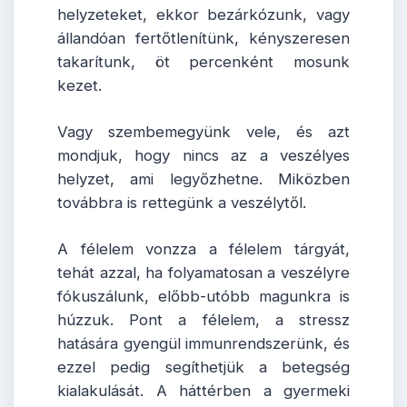
helyzeteket, ekkor bezárkózunk, vagy
állandóan fertőtlenítünk, kényszeresen
takarítunk, öt percenként mosunk
kezet.
Vagy szembemegyünk vele, és azt
mondjuk, hogy nincs az a veszélyes
helyzet, ami legyőzhetne. Miközben
továbbra is rettegünk a veszélytől.
A félelem vonzza a félelem tárgyát,
tehát azzal, ha folyamatosan a veszélyre
fókuszálunk, előbb-utóbb magunkra is
húzzuk. Pont a félelem, a stressz
hatására gyengül immunrendszerünk, és
ezzel pedig segíthetjük a betegség
kialakulását. A háttérben a gyermeki