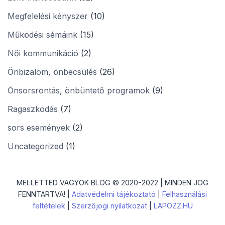
Megfelelési kényszer
(10)
Működési sémáink
(15)
Női kommunikáció
(2)
Önbizalom, önbecsülés
(26)
Önsorsrontás, önbüntető programok
(9)
Ragaszkodás
(7)
sors események
(2)
Uncategorized
(1)
MELLETTED VAGYOK BLOG © 2020-2022 | MINDEN JOG
FENNTARTVA! |
Adatvédelmi tájékoztató
|
Felhasználási
feltételek
|
Szerzőjogi nyilatkozat
|
LAPOZZ.HU