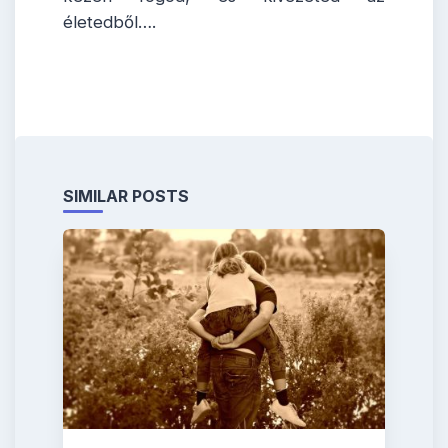
életedből….
SIMILAR POSTS