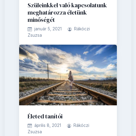
Szüleinkkel való kapcsolatunk
meghatározza életünk
minőségét
január 5, 2021
Rákóczi
Zsuzsa
Életed tanítói
április 8, 2021
Rákóczi
Zsuzsa