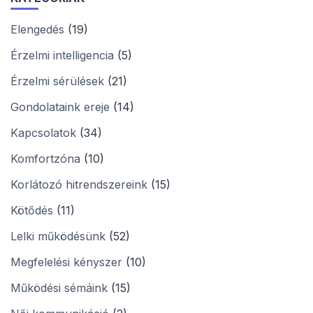
Elengedés
(19)
Érzelmi intelligencia
(5)
Érzelmi sérülések
(21)
Gondolataink ereje
(14)
Kapcsolatok
(34)
Komfortzóna
(10)
Korlátozó hitrendszereink
(15)
Kötődés
(11)
Lelki működésünk
(52)
Megfelelési kényszer
(10)
Működési sémáink
(15)