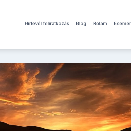
Hírlevél feliratkozás
Blog
Rólam
Esemé