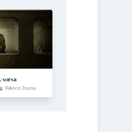
k sorsa
Rákóczi Zsuzsa