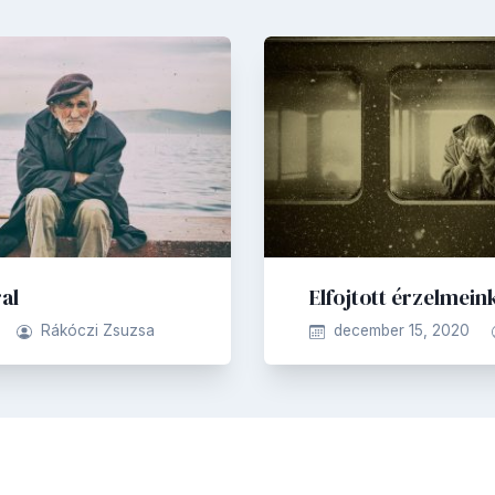
ral
Elfojtott érzelmein
Rákóczi Zsuzsa
december 15, 2020