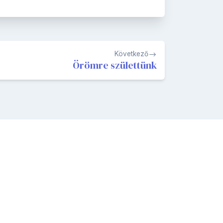
Következő
Örömre születtünk