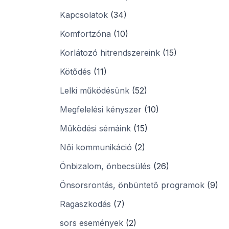
Kapcsolatok
(34)
Komfortzóna
(10)
Korlátozó hitrendszereink
(15)
Kötődés
(11)
Lelki működésünk
(52)
Megfelelési kényszer
(10)
Működési sémáink
(15)
Női kommunikáció
(2)
Önbizalom, önbecsülés
(26)
Önsorsrontás, önbüntető programok
(9)
Ragaszkodás
(7)
sors események
(2)