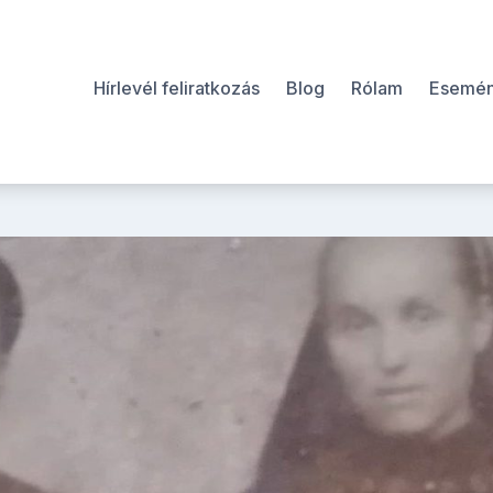
Hírlevél feliratkozás
Blog
Rólam
Esemé