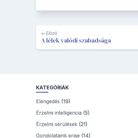
Bejegyzés
Előző
navigáció
A lélek valódi szabadsága
KATEGÓRIÁK
Elengedés
(19)
Érzelmi intelligencia
(5)
Érzelmi sérülések
(21)
Gondolataink ereje
(14)