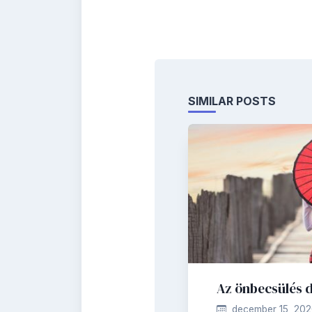
SIMILAR POSTS
Az önbecsülés 
december 15, 20