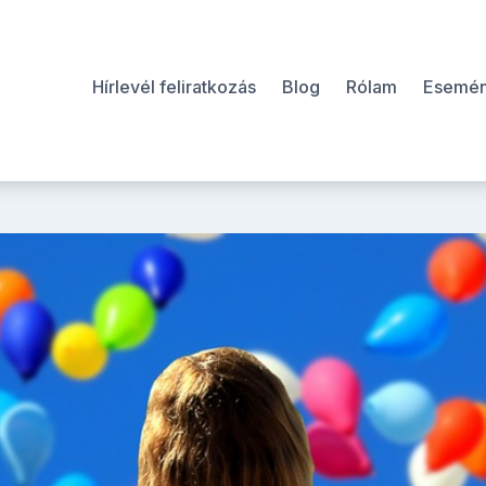
Hírlevél feliratkozás
Blog
Rólam
Esemé