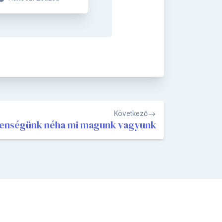
Következő
lenségünk néha mi magunk vagyunk