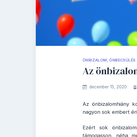
ÖNBIZALOM, ÖNBECSÜLÉS
Az önbizalo
december 15, 2020
Az önbizalomhiány ko
nagyon sok embert érin
Ezért sok önbizalom
támogasson, néha meg