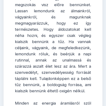
megszokás visz előre bennünket.
Lassan lemondunk az álmainkról,
vágyainkról, és magunknak
megmagyarázzuk, hogy ez így
természetes. Hogy áldozatokat kell
néha hozni, és egyszer csak végleg
kialszik bennünk a tűz. Ha vannak
céljaink, vágyaink, de megfeledkezünk,
lemondunk róluk, és beérjük a napi
rutinnal, annak az unalmassá és
szárazzá aszalt élet lesz az ára. Mert a
szenvedélyt, szenvedélyesség forrását
táplálni kell. Tulajdonképpen ez a belső
tűz bennünk, a boldogság forrása, ami
kialszik bennünk éltető oxigén nélkül.
Minden az energia áramlásról szól