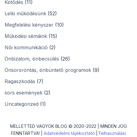
Kötődés
(11)
Lelki működésünk
(52)
Megfelelési kényszer
(10)
Működési sémáink
(15)
Női kommunikáció
(2)
Önbizalom, önbecsülés
(26)
Önsorsrontás, önbüntető programok
(9)
Ragaszkodás
(7)
sors események
(2)
Uncategorized
(1)
MELLETTED VAGYOK BLOG © 2020-2022 | MINDEN JOG
FENNTARTVA! |
Adatvédelmi tájékoztató
|
Felhasználási