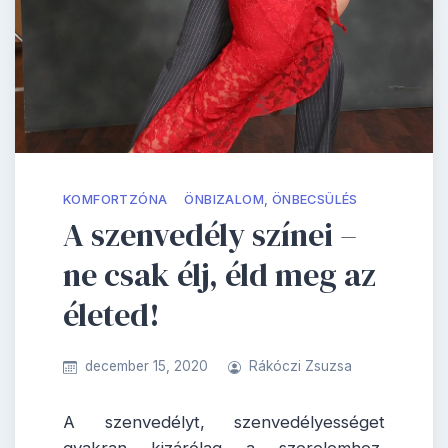
KOMFORTZÓNA
ÖNBIZALOM, ÖNBECSÜLÉS
A szenvedély színei –
ne csak élj, éld meg az
életed!
december 15, 2020
Rákóczi Zsuzsa
A szenvedélyt, szenvedélyességet