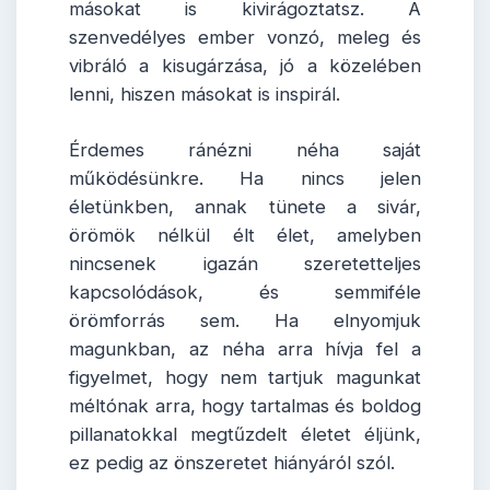
másokat is kivirágoztatsz. A
szenvedélyes ember vonzó, meleg és
vibráló a kisugárzása, jó a közelében
lenni, hiszen másokat is inspirál.
Érdemes ránézni néha saját
működésünkre. Ha nincs jelen
életünkben, annak tünete a sivár,
örömök nélkül élt élet, amelyben
nincsenek igazán szeretetteljes
kapcsolódások, és semmiféle
örömforrás sem. Ha elnyomjuk
magunkban, az néha arra hívja fel a
figyelmet, hogy nem tartjuk magunkat
méltónak arra, hogy tartalmas és boldog
pillanatokkal megtűzdelt életet éljünk,
ez pedig az önszeretet hiányáról szól.