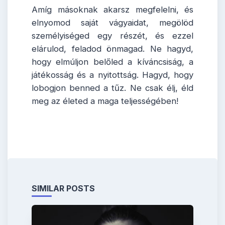
Amíg másoknak akarsz megfelelni, és
elnyomod saját vágyaidat, megölöd
személyiséged egy részét, és ezzel
elárulod, feladod önmagad. Ne hagyd,
hogy elmúljon belőled a kíváncsiság, a
játékosság és a nyitottság. Hagyd, hogy
lobogjon benned a tűz. Ne csak élj, éld
meg az életed a maga teljességében!
SIMILAR POSTS