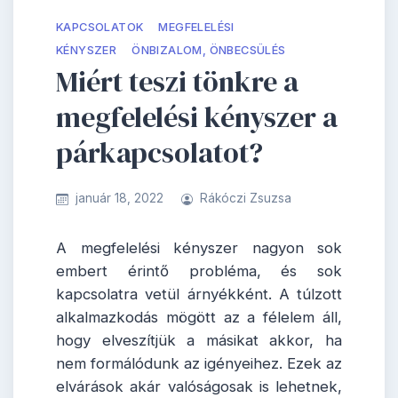
KAPCSOLATOK
MEGFELELÉSI
KÉNYSZER
ÖNBIZALOM, ÖNBECSÜLÉS
Miért teszi tönkre a
megfelelési kényszer a
párkapcsolatot?
január 18, 2022
Rákóczi Zsuzsa
A megfelelési kényszer nagyon sok
embert érintő probléma, és sok
kapcsolatra vetül árnyékként. A túlzott
alkalmazkodás mögött az a félelem áll,
hogy elveszítjük a másikat akkor, ha
nem formálódunk az igényeihez. Ezek az
elvárások akár valóságosak is lehetnek,