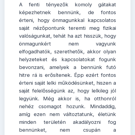
A fenti tényezők komoly gátakat
képezhetnek bennünk, de fontos
érteni, hogy önmagunkkal kapcsolatos
saját nézőpontunk teremti meg fizikai
valóságunkat, tehát ha azt hisszük, hogy
önmagunkért nem vagyunk
elfogadhatók, szerethetők, akkor olyan
helyzeteket és kapcsolatokat fogunk
bevonzani, amelyek a bennünk futó
hitre rá is erősítenek. Épp ezért fontos
érteni saját lelki működésünket, hiszen a
saját felelősségünk az, hogy lelkileg jól
legyünk. Még akkor is, ha otthonról
nehéz csomagot hozunk. Mindaddig,
amíg ezen nem változtatunk, életünk
minden területén akadályozni fog
bennünket, nem csupán a