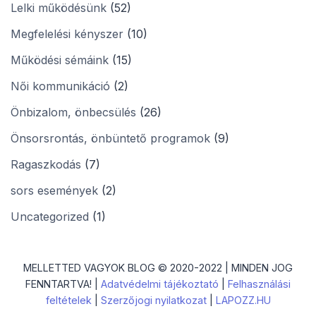
Lelki működésünk
(52)
Megfelelési kényszer
(10)
Működési sémáink
(15)
Női kommunikáció
(2)
Önbizalom, önbecsülés
(26)
Önsorsrontás, önbüntető programok
(9)
Ragaszkodás
(7)
sors események
(2)
Uncategorized
(1)
MELLETTED VAGYOK BLOG © 2020-2022 | MINDEN JOG
FENNTARTVA! |
Adatvédelmi tájékoztató
|
Felhasználási
feltételek
|
Szerzőjogi nyilatkozat
|
LAPOZZ.HU