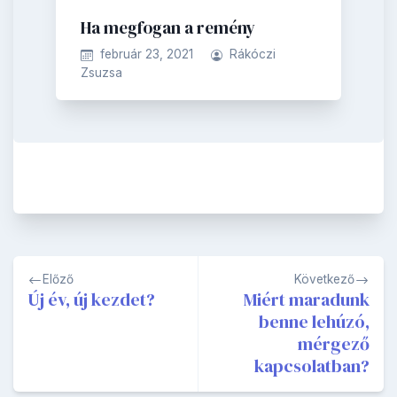
Ha megfogan a remény
február 23, 2021
Rákóczi
Zsuzsa
Bejegyzés
Előző
Következő
navigáció
Új év, új kezdet?
Miért maradunk
benne lehúzó,
mérgező
kapcsolatban?