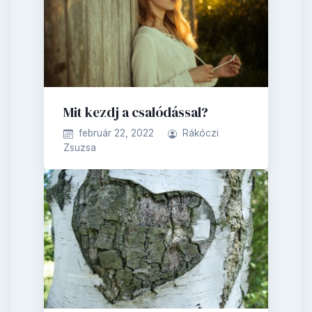
Mit kezdj a csalódással?
február 22, 2022
Rákóczi
Zsuzsa