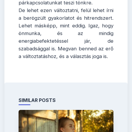
párkapcsolatunkat teszi tönkre.
De lehet ezen változtatni, felül lehet írni
a berögzült gyakorlatot és hitrendszert.
Lehet másképp, mint eddig. Igaz, hogy
önmunka, és az mindig
energiabefektetéssel jár, de
szabadsággal is. Megvan benned az erő
a változtatáshoz, és a választás joga is.
SIMILAR POSTS