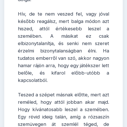
Hív, de te nem veszed fel, vagy jóval
később reagálsz, mert balga módon azt
hiszed, attól értékesebb leszel a
szemében. A másikat ez csak
elbizonytalanítja, és senki nem szeret
érzelmi bizonytalanságban élni. Ha
tudatos emberről van szó, akkor nagyon
hamar rájön arra, hogy egy játékszer lett
belőle, és kifarol előbb-utóbb a
kapcsolatból.
Teszed a szépet másnak előtte, mert azt
reméled, hogy attól jobban akar majd.
Hogy kívánatosabb leszel a szemében.
Egy rövid ideig talán, amíg a rózsaszín
szemüvegen át szemlél téged, de