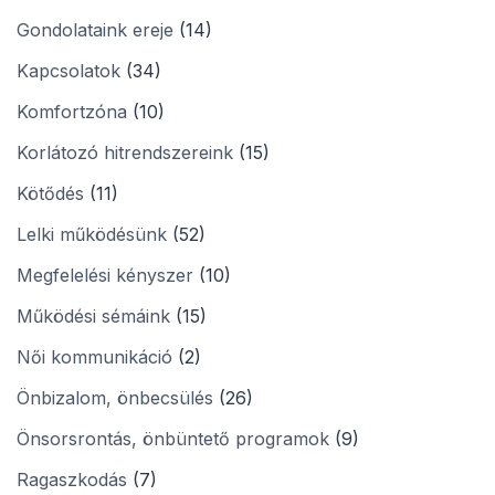
Gondolataink ereje
(14)
Kapcsolatok
(34)
Komfortzóna
(10)
Korlátozó hitrendszereink
(15)
Kötődés
(11)
Lelki működésünk
(52)
Megfelelési kényszer
(10)
Működési sémáink
(15)
Női kommunikáció
(2)
Önbizalom, önbecsülés
(26)
Önsorsrontás, önbüntető programok
(9)
Ragaszkodás
(7)