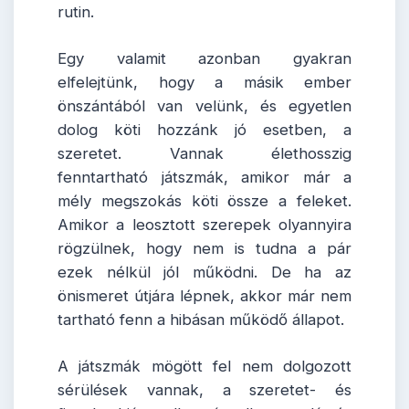
rutin.
Egy valamit azonban gyakran
elfelejtünk, hogy a másik ember
önszántából van velünk, és egyetlen
dolog köti hozzánk jó esetben, a
szeretet. Vannak élethosszig
fenntartható játszmák, amikor már a
mély megszokás köti össze a feleket.
Amikor a leosztott szerepek olyannyira
rögzülnek, hogy nem is tudna a pár
ezek nélkül jól működni. De ha az
önismeret útjára lépnek, akkor már nem
tartható fenn a hibásan működő állapot.
A játszmák mögött fel nem dolgozott
sérülések vannak, a szeretet- és