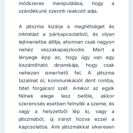
módszeres manipulálása, hogy a
szándékunk szerinti reakciót adja.
A játszma kizárja a meghittséget és
intimitást a párkapcsolatból, és olyan
lejtmenetbe állítja, ahonnan csak nagyon
nehéz visszakapaszkodni. Mert a
lényege épp az, hogy úgy van egy
kiszámítható dinamikája, hogy csak
nehezen ismerhető fel. A játszma
bizalmat öl, kommunikációt dönt romba,
hitet forgácsol szét. Amikor az egyik
félnek elege lesz belőle, akkor
szerencsés esetben felnyílik a szeme, és
vagy a helyzetből lép ki, vagy a
játszmából, új irányt hozva ezzel a
kapcsolatba. Ami játszmákkal sikeresen