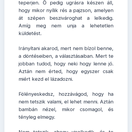
teperjen. Ő pedig ugrásra készen áll,
hogy mikor nyílik rés a pajzson, amelyen
át szépen beszivároghat a lelkedig.
Amíg meg nem unja a lehetetlen
küldetést.
Irányítani akarod, mert nem bízol benne,
a döntéseiben, a választásaiban. Mert te
jobban tudod, hogy neki hogy lenne jó.
Aztán nem érted, hogy egyszer csak
miért kezd el lázadozni.
Fölényeskedsz, hozzávágod, hogy ha
nem tetszik valami, el lehet menni. Aztán
bambán nézel, mikor csomagol, és
tényleg elmegy.