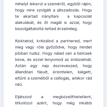
mihelyt lekerül a szeméről, egyből rájön,
hogy mire szolgált a játszadozás. Hogy
te akartad irányítani a kapcsolat
alakulását, és őt magát is azzal, hogy
kiszolgáltatottá tetted érzelmileg.
Kioktatod, kritizálod a partnered, mert
meg vagy róla győződve, hogy mindet
jobban tudsz. Hogy nálad van a bölcsek
köve, és ezzel lenyomod az önbizalmát.
Aztán egy nap észreveszed, hogy
állandóan fásult, örömtelen, kiégett,
eltűnt a szeméből a csillogás, amikor rád
néz.
Eljátszod a megközelíthetetlent,
titkolózol azért, hogy még inkább