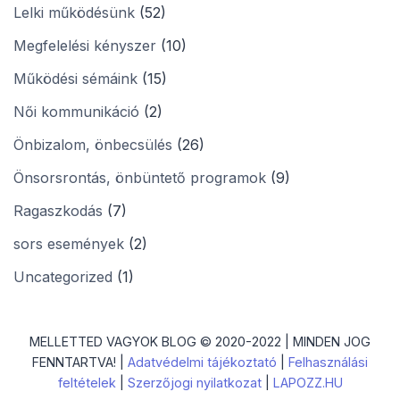
Lelki működésünk
(52)
Megfelelési kényszer
(10)
Működési sémáink
(15)
Női kommunikáció
(2)
Önbizalom, önbecsülés
(26)
Önsorsrontás, önbüntető programok
(9)
Ragaszkodás
(7)
sors események
(2)
Uncategorized
(1)
MELLETTED VAGYOK BLOG © 2020-2022 | MINDEN JOG
FENNTARTVA! |
Adatvédelmi tájékoztató
|
Felhasználási
feltételek
|
Szerzőjogi nyilatkozat
|
LAPOZZ.HU