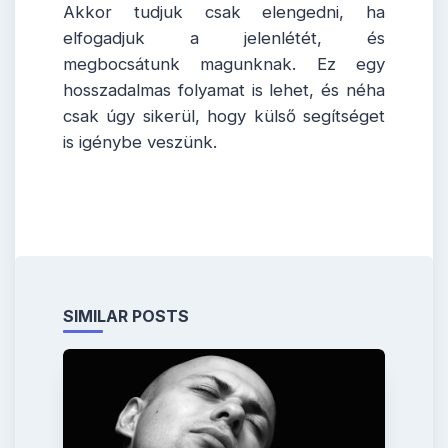
Akkor tudjuk csak elengedni, ha
elfogadjuk a jelenlétét, és
megbocsátunk magunknak. Ez egy
hosszadalmas folyamat is lehet, és néha
csak úgy sikerül, hogy külső segítséget
is igénybe veszünk.
SIMILAR POSTS