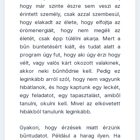
hogy már szinte észre sem veszi az
érintett személy, csak azzal szembesül,
hogy elakadt az élete, hogy elfojtja az
örömenergiáit, hogy nem megéli az
életét, csak épp túlélni akarja. Mert a
bűn büntetésért kiált, és tudat alatt a
program úgy fut, hogy aki úgy érzi hogy
vélt, vagy valós kárt okozott valakinek,
akkor neki bűnhődnie kell. Pedig ez
leginkább arról szól, hogy nem vagyunk
hibátlanok, és hogy kaptunk egy leckét,
egy feladatot, egy tapasztalást, amiből
tanulni, okulni kell. Mivel az elkövetett
hibákból tanulunk leginkább.
Gyakori, hogy érzések miatt érzünk
bűntudatot. Például a harag ilyen. Ha