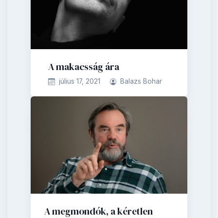
A makacsság ára
július 17, 2021
Balazs Bohar
A megmondók, a kéretlen