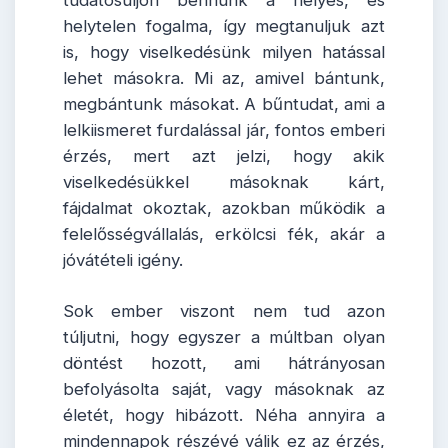
helytelen fogalma, így megtanuljuk azt
is, hogy viselkedésünk milyen hatással
lehet másokra. Mi az, amivel bántunk,
megbántunk másokat. A bűntudat, ami a
lelkiismeret furdalással jár, fontos emberi
érzés, mert azt jelzi, hogy akik
viselkedésükkel másoknak kárt,
fájdalmat okoztak, azokban működik a
felelősségvállalás, erkölcsi fék, akár a
jóvátételi igény.
Sok ember viszont nem tud azon
túljutni, hogy egyszer a múltban olyan
döntést hozott, ami hátrányosan
befolyásolta saját, vagy másoknak az
életét, hogy hibázott. Néha annyira a
mindennapok részévé válik ez az érzés,