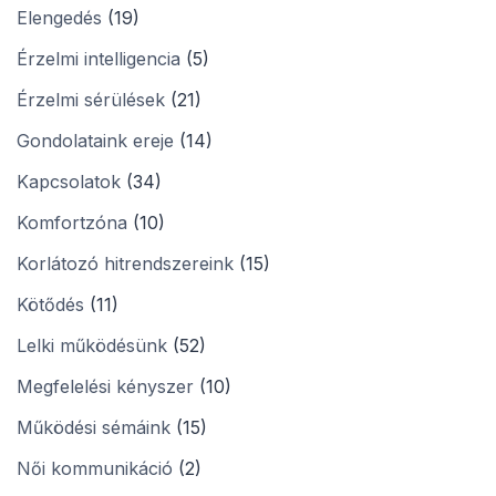
Elengedés
(19)
Érzelmi intelligencia
(5)
Érzelmi sérülések
(21)
Gondolataink ereje
(14)
Kapcsolatok
(34)
Komfortzóna
(10)
Korlátozó hitrendszereink
(15)
Kötődés
(11)
Lelki működésünk
(52)
Megfelelési kényszer
(10)
Működési sémáink
(15)
Női kommunikáció
(2)