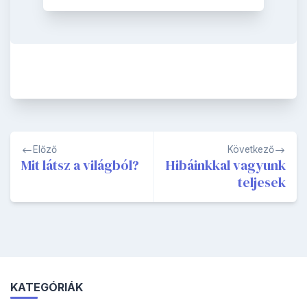
Bejegyzés
Előző
Következő
navigáció
Mit látsz a világból?
Hibáinkkal vagyunk
teljesek
KATEGÓRIÁK