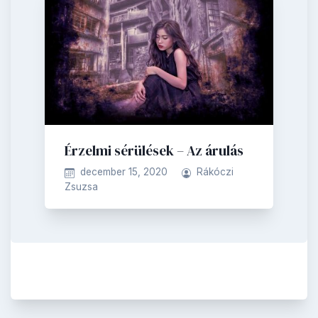
Érzelmi sérülések – Az árulás
december 15, 2020
Rákóczi
Zsuzsa