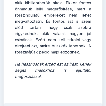
akik kibillenthetők általa. Ekkor fontos
önmaguk lelki megerősítése, mert a
rosszindulatú embereket nem lehet
megváltoztatni. És fontos azt is szem
előtt tartani, hogy csak azokra
irigykednek, akik valamit nagyon jól
csinálnak. Ezért nem kell titkolni vagy
elrejteni azt, amire büszkék lehetnek. A
rosszmájúak pedig majd edződnek.
Ha hasznosnak érzed ezt az írást, kérlek
segíts másokhoz is eljuttatni
megosztással.