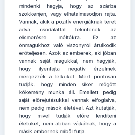
mindenki hagyja, hogy az szárba
szökkenjen, vagy elhatalmasodjon rajta.
Vannak, akik a pozitív energiáknak teret
adva csodálattal tekintenek az
elismerésre méltókra. Ez az
önmagukhoz való viszonyról árulkodik
erőteljesen. Azok az emberek, aki jóban
vannak saját magukkal, nem hagyják,
hogy ilyenfajta negatív érzelmek
mérgezzék a lelküket. Mert pontosan
tudják, hogy minden siker mögött
kőkemény munka áll. Emellett pedig
saját előrejutásukkal vannak elfoglalva,
nem pedig mások életével. Azt kutatják,
hogy mivel tudják előre lendíteni
életüket, nem abban vájkálnak, hogy a
másik embernek miből futja.