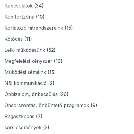
Kapcsolatok
(34)
Komfortzóna
(10)
Korlátozó hitrendszereink
(15)
Kötődés
(11)
Lelki működésünk
(52)
Megfelelési kényszer
(10)
Működési sémáink
(15)
Női kommunikáció
(2)
Önbizalom, önbecsülés
(26)
Önsorsrontás, önbüntető programok
(9)
Ragaszkodás
(7)
sors események
(2)