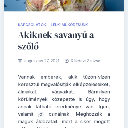
KAPCSOLATOK
LELKI MŰKÖDÉSÜNK
Akiknek savanyú a
szőlő
augusztus 27, 2021
Rákóczi Zsuzsa
Vannak emberek, akik tűzön-vízen
keresztül megvalósítják elképzeléseiket,
álmaikat, vágyaikat. Bármilyen
körülmények közepette is úgy, hogy
annak látható eredménye van. Igen,
valamit jól csinálnak. Meghozzák a
maguk áldozatait, mert a siker mögött