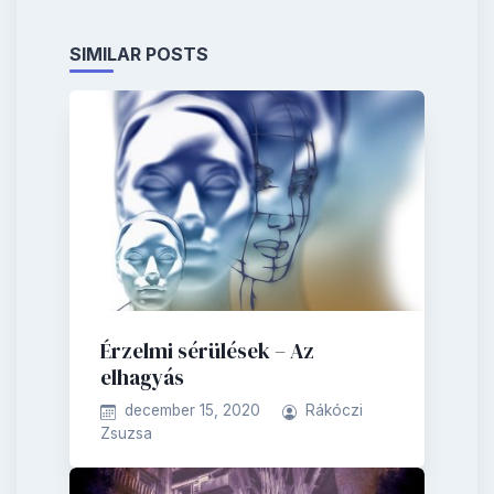
SIMILAR POSTS
Érzelmi sérülések – Az
elhagyás
december 15, 2020
Rákóczi
Zsuzsa