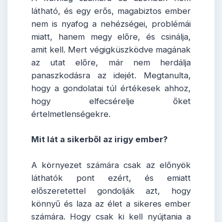
látható, és egy erős, magabiztos ember
nem is nyafog a nehézségei, problémái
miatt, hanem megy előre, és csinálja,
amit kell. Mert végigküszködve magának
az utat előre, már nem herdálja
panaszkodásra az idejét. Megtanulta,
hogy a gondolatai túl értékesek ahhoz,
hogy elfecsérelje őket
értelmetlenségekre.
Mit lát a sikerből az irigy ember?
A környezet számára csak az előnyök
láthatók pont ezért, és emiatt
előszeretettel gondolják azt, hogy
könnyű és laza az élet a sikeres ember
számára. Hogy csak ki kell nyújtania a