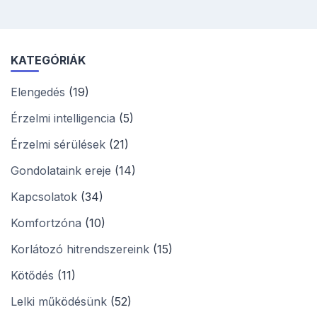
KATEGÓRIÁK
Elengedés
(19)
Érzelmi intelligencia
(5)
Érzelmi sérülések
(21)
Gondolataink ereje
(14)
Kapcsolatok
(34)
Komfortzóna
(10)
Korlátozó hitrendszereink
(15)
Kötődés
(11)
Lelki működésünk
(52)