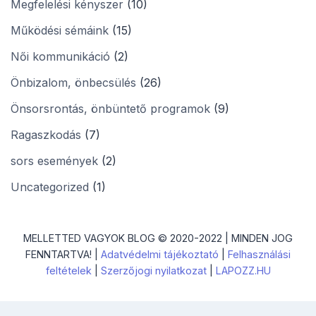
Megfelelési kényszer
(10)
Működési sémáink
(15)
Női kommunikáció
(2)
Önbizalom, önbecsülés
(26)
Önsorsrontás, önbüntető programok
(9)
Ragaszkodás
(7)
sors események
(2)
Uncategorized
(1)
MELLETTED VAGYOK BLOG © 2020-2022 | MINDEN JOG
FENNTARTVA! |
Adatvédelmi tájékoztató
|
Felhasználási
feltételek
|
Szerzőjogi nyilatkozat
|
LAPOZZ.HU