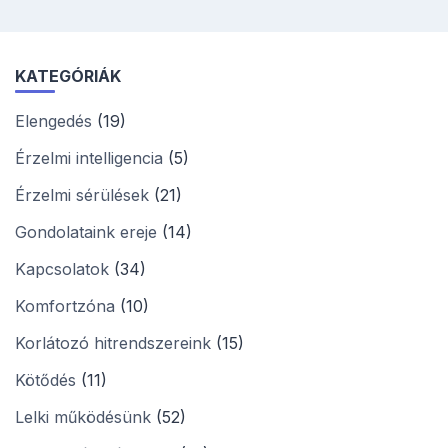
KATEGÓRIÁK
Elengedés
(19)
Érzelmi intelligencia
(5)
Érzelmi sérülések
(21)
Gondolataink ereje
(14)
Kapcsolatok
(34)
Komfortzóna
(10)
Korlátozó hitrendszereink
(15)
Kötődés
(11)
Lelki működésünk
(52)